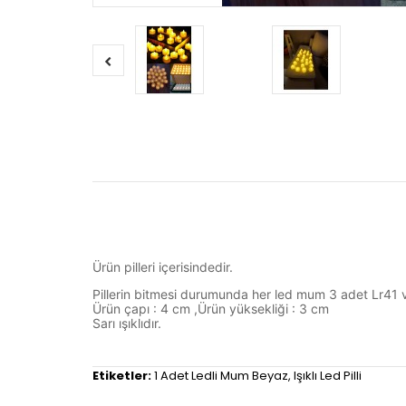
Ürün pilleri içerisindedir.
Pillerin bitmesi durumunda her led mum 3 adet Lr41 ve
Ürün çapı : 4 cm ,Ürün yüksekliği : 3 cm
Sarı ışıklıdır.
Etiketler:
1 Adet Ledli Mum Beyaz
,
Işıklı Led Pilli