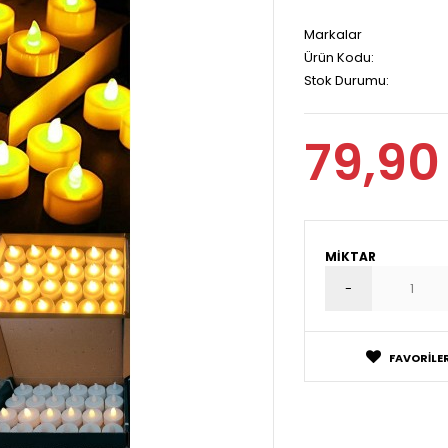
Markalar
Ürün Kodu:
Stok Durumu:
79,90
MIKTAR
FAVORILER