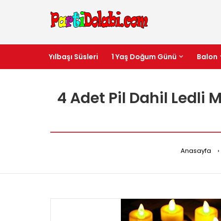
Yılbaşı Süsleri
1 Yaş Doğum Günü
Balon
4 Adet Pil Dahil Ledli
Anasayfa