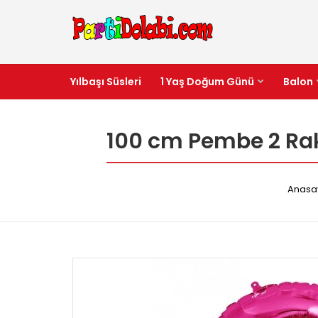
Yılbaşı Süsleri
1 Yaş Doğum Günü
Balon
100 cm Pembe 2 Ra
Anasa