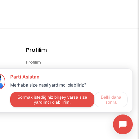
Profilim
Profilim
Sipariş Geçmişim
Alışveriş Listem
Mail Aboneliği