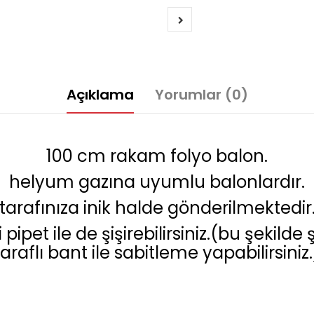
Açıklama
Yorumlar (0)
100 cm rakam folyo balon.
helyum gazına uyumlu balonlardır.
tarafınıza inik halde gönderilmektedir
 pipet ile de şişirebilirsiniz.(bu şekild
taraflı bant ile sabitleme yapabilirsiniz.