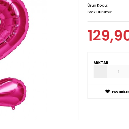
Ürün Kodu:
Stok Durumu:
129,9
MIKTAR
FAVORILER