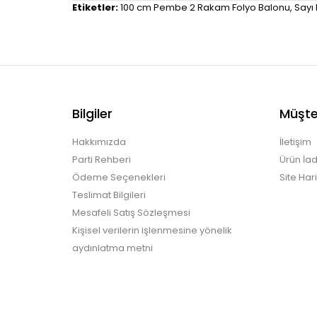
Etiketler:
100 cm Pembe 2 Rakam Folyo Balonu
,
Sayı
Bilgiler
Müşter
Hakkımızda
İletişim
Parti Rehberi
Ürün İad
Ödeme Seçenekleri
Site Hari
Teslimat Bilgileri
Mesafeli Satış Sözleşmesi
Kişisel verilerin işlenmesine yönelik
aydınlatma metni