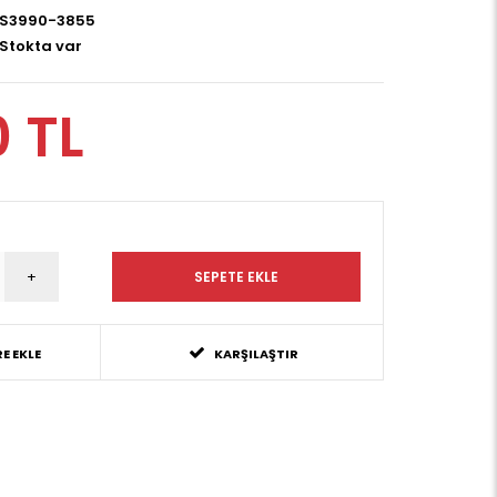
S3990-3855
Stokta var
0 TL
E EKLE
KARŞILAŞTIR