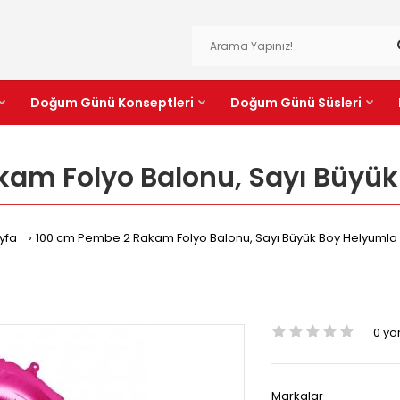
Doğum Günü Konseptleri
Doğum Günü Süsleri
kam Folyo Balonu, Sayı Büyük
yfa
100 cm Pembe 2 Rakam Folyo Balonu, Sayı Büyük Boy Helyumla
0 y
Markalar