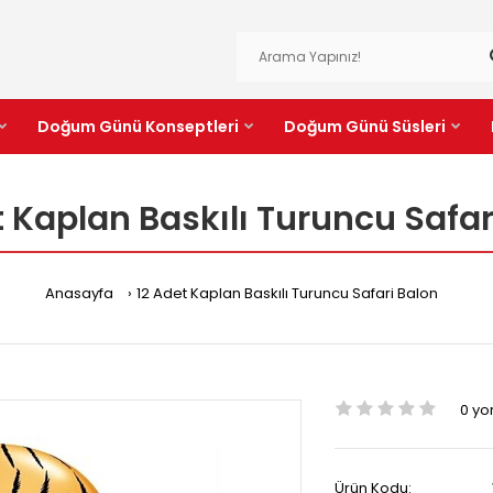
Doğum Günü Konseptleri
Doğum Günü Süsleri
t Kaplan Baskılı Turuncu Safar
Anasayfa
12 Adet Kaplan Baskılı Turuncu Safari Balon
0 y
Ürün Kodu: