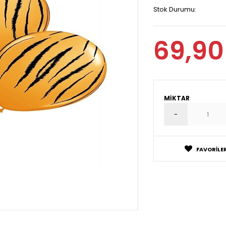
Stok Durumu:
69,90
MIKTAR
FAVORILER