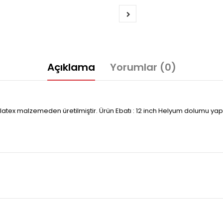
Açıklama
Yorumlar (0)
i latex malzemeden üretilmiştir. Ürün Ebatı : 12 inch Helyum dolumu y