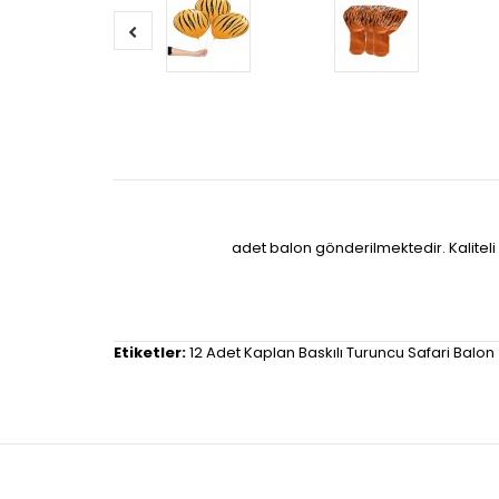
adet balon gönderilmektedir. Kalitel
Etiketler:
12 Adet Kaplan Baskılı Turuncu Safari Balon