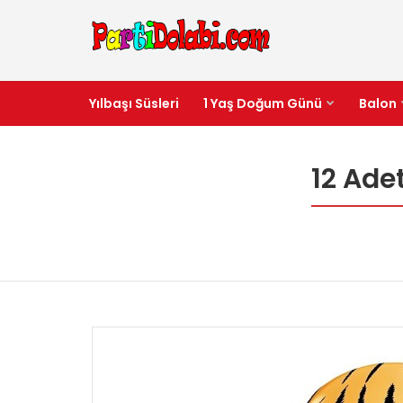
Yılbaşı Süsleri
1 Yaş Doğum Günü
Balon
12 Ade