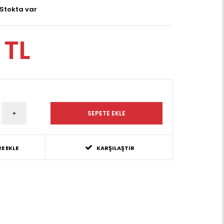
Stokta var
 TL
E EKLE
KARŞILAŞTIR