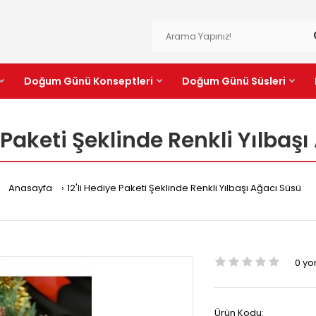
Doğum Günü Konseptleri
Doğum Günü Süsleri
e Paketi Şeklinde Renkli Yılbaş
Anasayfa
12'li Hediye Paketi Şeklinde Renkli Yılbaşı Ağacı Süsü
0 y
Ürün Kodu: