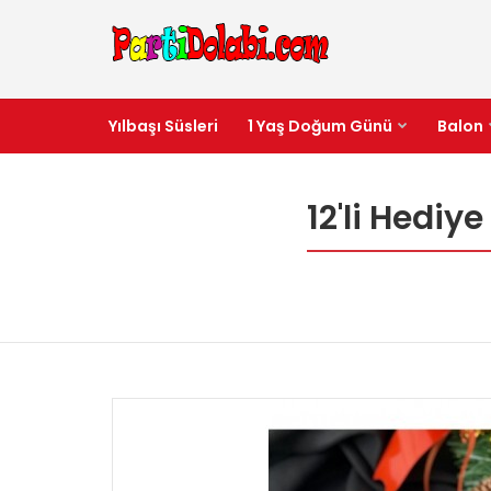
Yılbaşı Süsleri
1 Yaş Doğum Günü
Balon
12'li Hediy