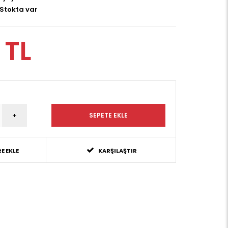
Stokta var
 TL
E EKLE
KARŞILAŞTIR