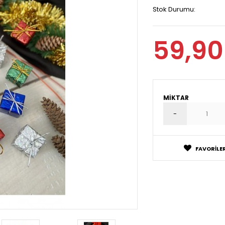
Stok Durumu:
59,90
MIKTAR
FAVORILER