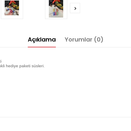
Açıklama
Yorumlar (0)
i
li hediye paketi süsleri.