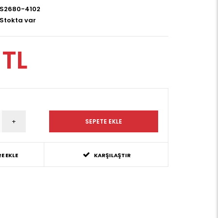
S2680-4102
Stokta var
 TL
E EKLE
KARŞILAŞTIR