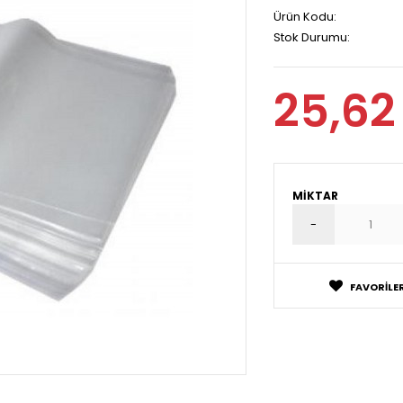
Ürün Kodu:
Stok Durumu:
25,62
MIKTAR
FAVORILER