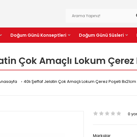
Doğum Günü Konseptleri
Doğum Günü Süsleri
elatin Çok Amaçlı Lokum Çerez
Anasayfa
40lı Şeffaf Jelatin Çok Amaçlı Lokum Çerez Poşeti 8x21cm
0 y
Markalar