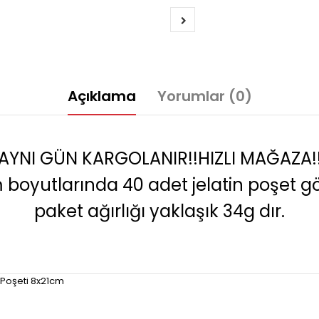
Açıklama
Yorumlar (0)
AYNI GÜN KARGOLANIR!!HIZLI MAĞAZA!
 boyutlarında 40 adet jelatin poşet gön
paket ağırlığı yaklaşık 34g dır.
 Poşeti 8x21cm