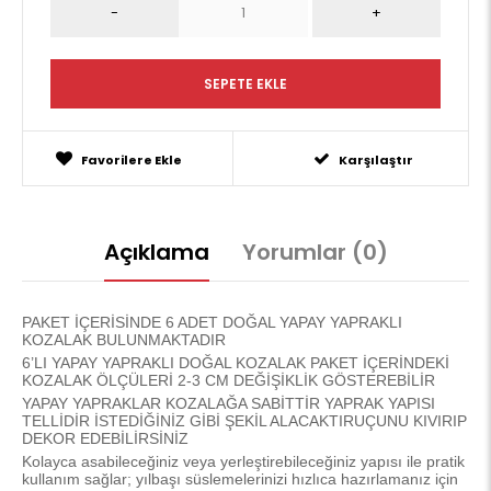
Favorilere Ekle
Karşılaştır
Açıklama
Yorumlar (0)
PAKET İÇERİSİNDE 6 ADET DOĞAL YAPAY YAPRAKLI
KOZALAK BULUNMAKTADIR
6’LI YAPAY YAPRAKLI DOĞAL KOZALAK PAKET İÇERİNDEKİ
KOZALAK ÖLÇÜLERİ 2-3 CM DEĞİŞİKLİK GÖSTEREBİLİR
YAPAY YAPRAKLAR KOZALAĞA SABİTTİR YAPRAK YAPISI
TELLİDİR İSTEDİĞİNİZ GİBİ ŞEKİL ALACAKTIRUÇUNU KIVIRIP
DEKOR EDEBİLİRSİNİZ
Kolayca asabileceğiniz veya yerleştirebileceğiniz yapısı ile pratik
kullanım sağlar; yılbaşı süslemelerinizi hızlıca hazırlamanız için