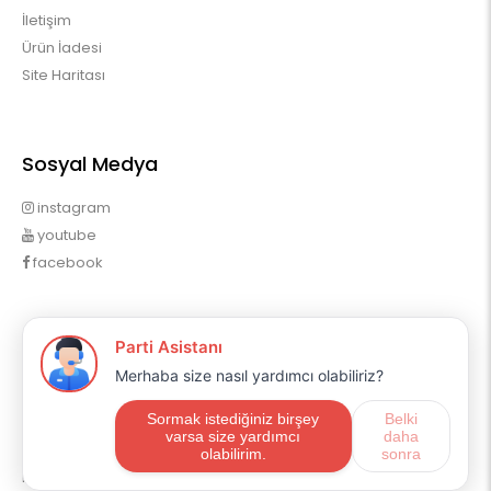
İletişim
Ürün İadesi
Site Haritası
Sosyal Medya
instagram
youtube
facebook
Profilim
Profilim
Sipariş Geçmişim
Alışveriş Listem
Mail Aboneliği