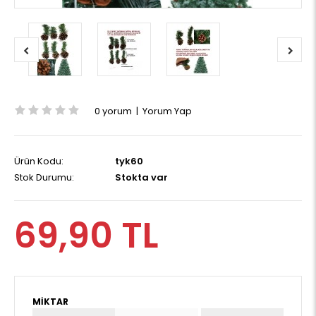
0 yorum
|
Yorum Yap
Ürün Kodu:
tyk60
Stok Durumu:
Stokta var
69,90 TL
MIKTAR