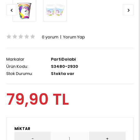
0 yorum
|
Yorum Yap
Markalar
PartiDolabi
Ürün Kodu:
S3480-2930
Stok Durumu:
Stokta var
79,90 TL
MIKTAR