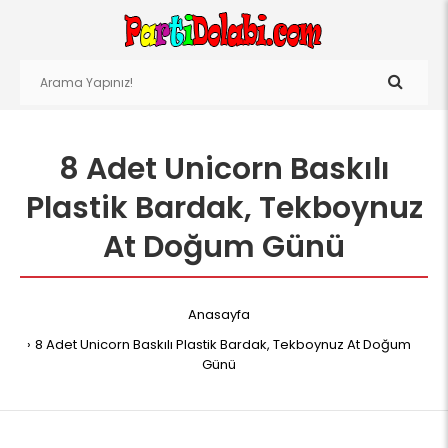
8 Adet Unicorn Baskılı
Plastik Bardak, Tekboynuz
At Doğum Günü
Anasayfa
8 Adet Unicorn Baskılı Plastik Bardak, Tekboynuz At Doğum
Günü