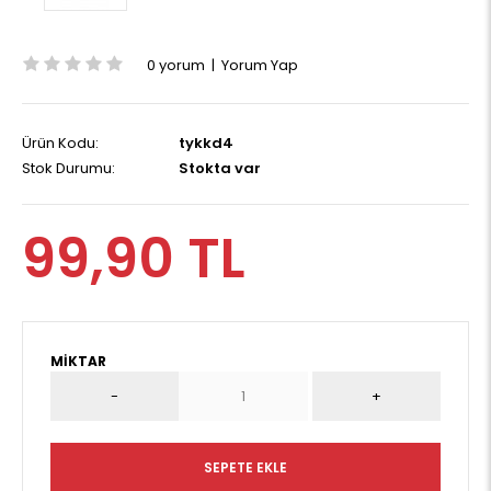
0 yorum
|
Yorum Yap
Ürün Kodu:
tykkd4
Stok Durumu:
Stokta var
99,90 TL
MIKTAR