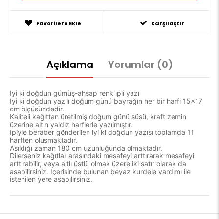
Favorilere Ekle
Karşılaştır
Açıklama
Yorumlar (0)
Iyi ki doğdun gümüş-ahşap renk ipli yazı
Iyi ki doğdun yazılı doğum günü bayrağın her bir harfi 15x17
cm ölçüsündedir.
Kaliteli kağıttan üretilmiş doğum günü süsü, kraft zemin
üzerine altın yaldız harflerle yazılmıştır.
Ipiyle beraber gönderilen iyi ki doğdun yazısı toplamda 11
harften oluşmaktadır.
Asıldığı zaman 180 cm uzunluğunda olmaktadır.
Dilerseniz kağıtlar arasındaki mesafeyi arttırarak mesafeyi
arttırabilir, veya altlı üstlü olmak üzere iki satır olarak da
asabilirsiniz. Içerisinde bulunan beyaz kurdele yardımı ile
istenilen yere asabilirsiniz.