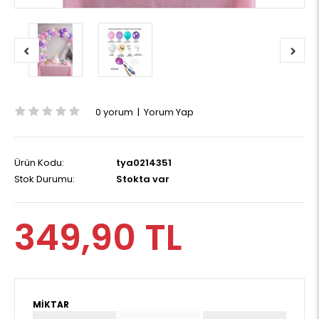
0 yorum
|
Yorum Yap
Ürün Kodu:
tya0214351
Stok Durumu:
Stokta var
349,90 TL
MIKTAR