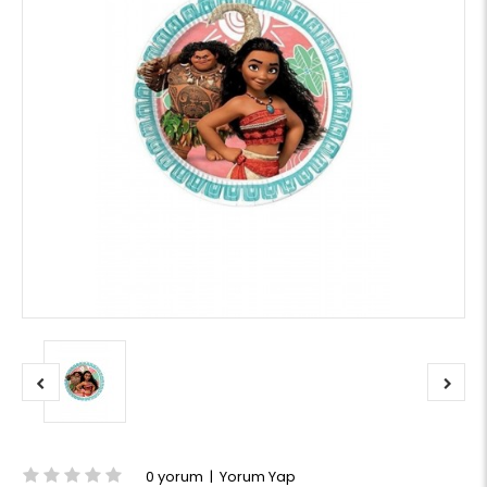
0 yorum
|
Yorum Yap