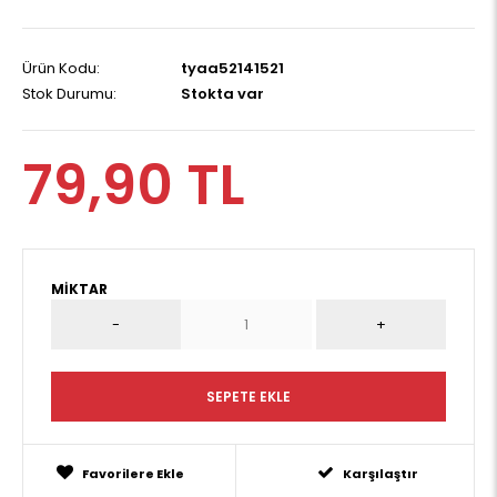
Ürün Kodu:
tyaa52141521
Stok Durumu:
Stokta var
79,90 TL
MIKTAR
Favorilere Ekle
Karşılaştır