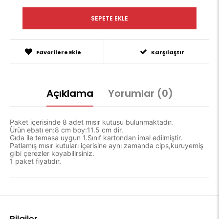
Favorilere Ekle
Karşılaştır
Açıklama
Yorumlar (0)
Paket içerisinde 8 adet mısır kutusu bulunmaktadır.
Ürün ebatı en:8 cm boy:11.5 cm dir.
Gıda ile temasa uygun 1.Sınıf kartondan imal edilmiştir.
Patlamış mısır kutuları içerisine aynı zamanda cips,kuruyemiş
gibi çerezler koyabilirsiniz.
1 paket fiyatıdır.
Bilgiler