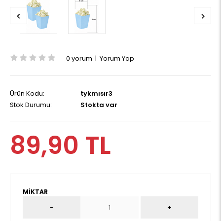
0 yorum
|
Yorum Yap
Ürün Kodu:
tykmısır3
Stok Durumu:
Stokta var
89,90 TL
MIKTAR