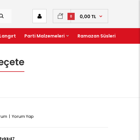
0,00 TL
0
Langırt
Parti Malzemeleri
Ramazan Süsleri
Peçete
orum
|
Yorum Yap
tykkd7