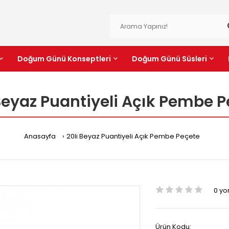
Doğum Günü Konseptleri
Doğum Günü Süsleri
Beyaz Puantiyeli Açık Pembe 
Anasayfa
20li Beyaz Puantiyeli Açık Pembe Peçete
0 y
Ürün Kodu: