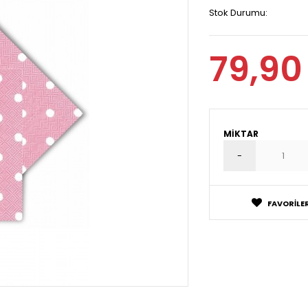
Stok Durumu:
79,90
MIKTAR
FAVORILER