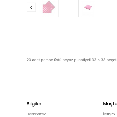
20 adet pembe üstü beyaz puantiyeli 33 x 33 peçet
Bilgiler
Müşter
Hakkımızda
İletişim