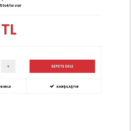
Stokta var
 TL
E EKLE
KARŞILAŞTIR