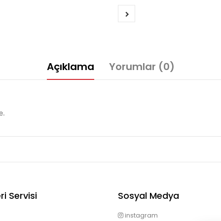
Açıklama
Yorumlar (0)
e.
i Servisi
Sosyal Medya
instagram