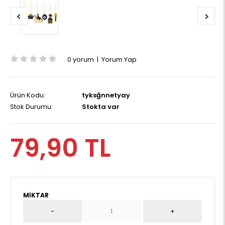
0 yorum
|
Yorum Yap
Ürün Kodu:
tyksğnnetyay
Stok Durumu:
Stokta var
79,90 TL
MIKTAR