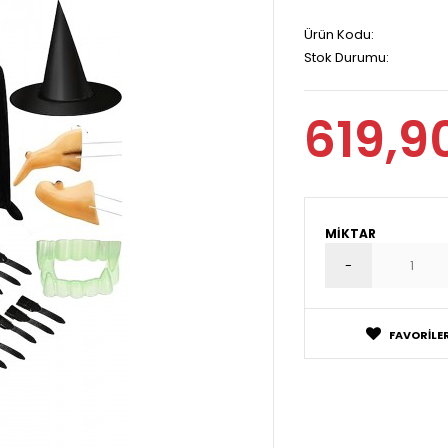
Ürün Kodu:
Stok Durumu:
619,9
MIKTAR
FAVORILER