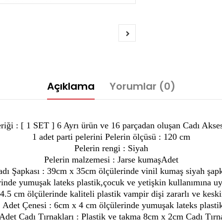
Açıklama
Yorumlar (0)
eriği : [ 1 SET ] 6 Ayrı ürün ve 16 parçadan oluşan Cadı Akses
1 adet parti pelerini Pelerin ölçüsü : 120 cm
Pelerin rengi : Siyah
Pelerin malzemesi : Jarse kumaşAdet
dı Şapkası : 39cm x 35cm ölçülerinde vinil kumaş siyah şap
inde yumuşak lateks plastik,çocuk ve yetişkin kullanımına uyg
.5 cm ölçülerinde kaliteli plastik vampir dişi zararlı ve kesk
 Adet Çenesi : 6cm x 4 cm ölçülerinde yumuşak lateks plasti
Adet Cadı Tırnakları : Plastik ve takma 8cm x 2cm Cadı Tırn