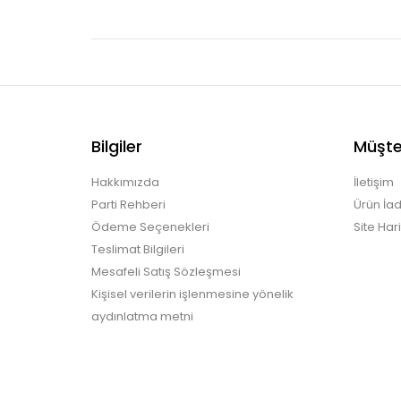
Bilgiler
Müşter
Hakkımızda
İletişim
Parti Rehberi
Ürün İad
Ödeme Seçenekleri
Site Hari
Teslimat Bilgileri
Mesafeli Satış Sözleşmesi
Kişisel verilerin işlenmesine yönelik
aydınlatma metni