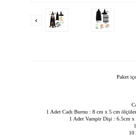
Paket iç
Ca
1 Adet Cadı Burnu : 8 cm x 5 cm ölçüler
1 Adet Vampir Dişi : 6.5cm x 4
1
10 