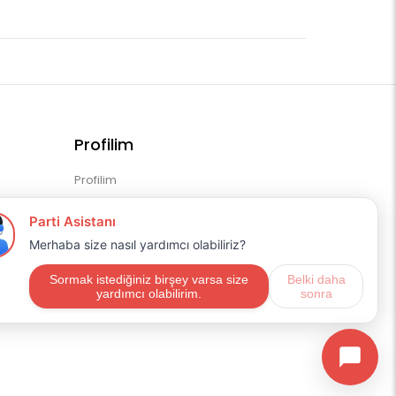
Profilim
Profilim
Sipariş Geçmişim
Alışveriş Listem
Mail Aboneliği