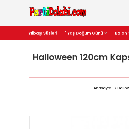
Yılbaşı Süsleri
1 Yaş Doğum Günü
Balon
Halloween 120cm Kapş
Anasayfa
Hallo