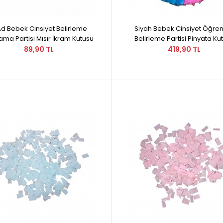
Ad Bebek Cinsiyet Belirleme
Siyah Bebek Cinsiyet Öğr
ama Partisi Mısır İkram Kutusu
Belirleme Partisi Pinyata Ku
89,90 TL
419,90 TL