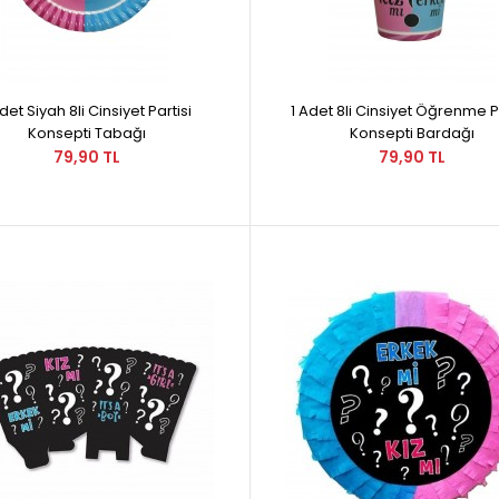
Adet Siyah 8li Cinsiyet Partisi
1 Adet 8li Cinsiyet Öğrenme P
Konsepti Tabağı
Konsepti Bardağı
79,90 TL
79,90 TL