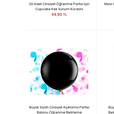
20 Adet Cinsiyet Öğrenme Partisi İçin
Mavi C
Cupcake Kek Sunum Kürdanı
69,90 TL
Büyük Siyah Cinsiyet Açıklama Partisi
Büy
Balonu Öğrenme Belirleme
Bel