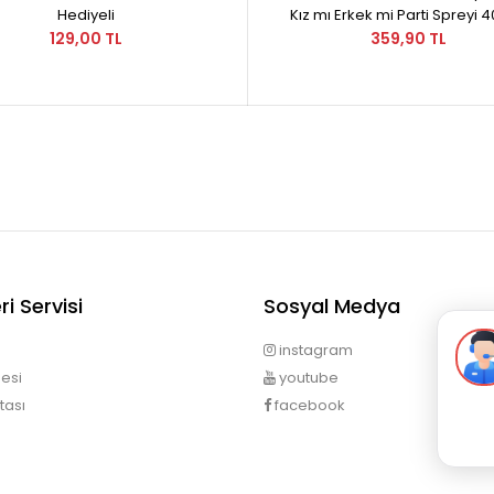
Hediyeli
Kız mı Erkek mi Parti Spreyi 
129,00 TL
359,90 TL
i Servisi
Sosyal Medya
instagram
esi
youtube
tası
facebook