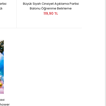
rtisi
Büyük Siyah Cinsiyet Açıklama Partisi
dı
Balonu Öğrenme Belirleme
119,90 TL
avi
Shower