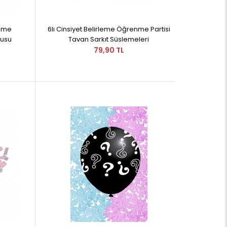
enme
6lı Cinsiyet Belirleme Öğrenme Partisi
tusu
Tavan Sarkıt Süslemeleri
79,90 TL