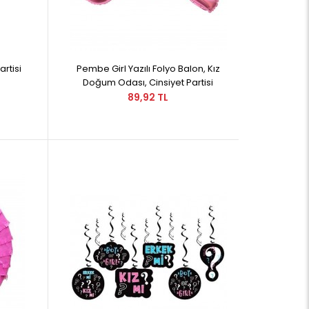
artisi
Pembe Girl Yazılı Folyo Balon, Kız
Doğum Odası, Cinsiyet Partisi
89,92 TL