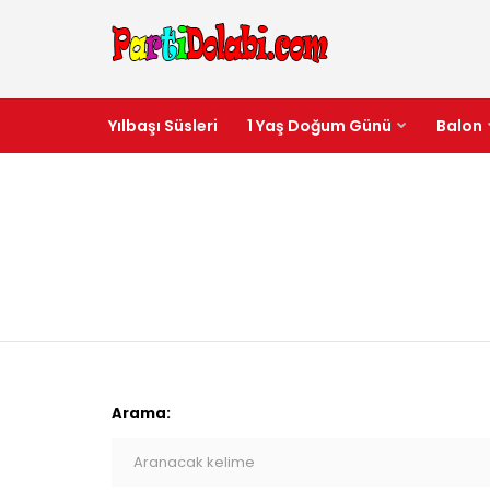
Yılbaşı Süsleri
1 Yaş Doğum Günü
Balon
Arama: