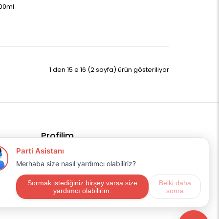
400ml
1 den 15 e 16 (2 sayfa) ürün gösteriliyor
Profilim
Profilim
Sipariş Geçmişim
Alışveriş Listem
Mail Aboneliği