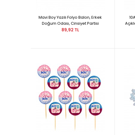
Mavi Boy Yazılı Folyo Balon, Erkek
10
Doğum Odası, Cinsiyet Partisi
Açıkl
89,92 TL