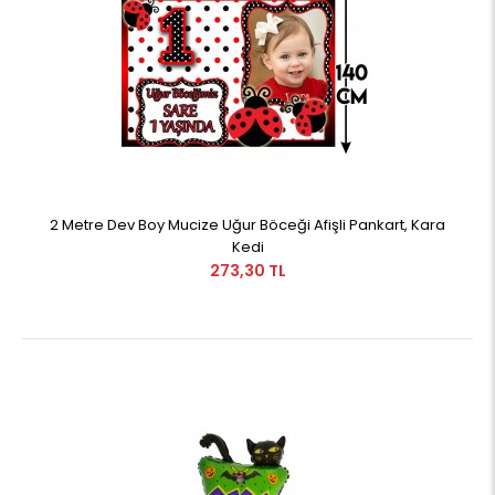
2 Metre Dev Boy Mucize Uğur Böceği Afişli Pankart, Kara
Kedi
273,30 TL