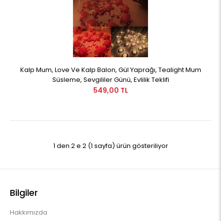
Kalp Mum, Love Ve Kalp Balon, Gül Yaprağı, Tealight Mum
Süsleme, Sevgililer Günü, Evlilik Teklifi
549,00 TL
1 den 2 e 2 (1 sayfa) ürün gösteriliyor
Bilgiler
Hakkımızda