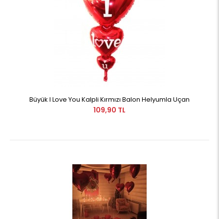
Büyük I Love You Kalpli Kırmızı Balon Helyumla Uçan
109,90 TL