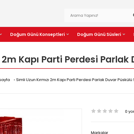
Doğum Günü Konseptleri
Doğum Günü Süsleri
ı 2m Kapı Parti Perdesi Parlak
sayfa
Simli Uzun Kırmızı 2m Kapı Parti Perdesi Parlak Duvar Püskülü
0 y
Markalar