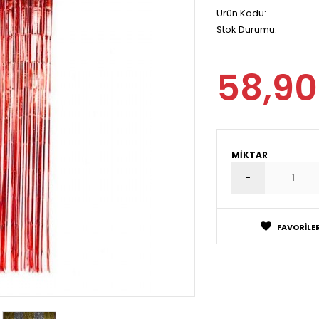
Ürün Kodu:
Stok Durumu:
58,90
MIKTAR
FAVORILER