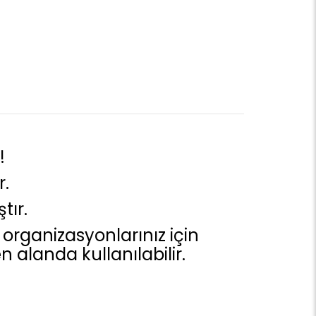
!
r.
tır.
ü organizasyonlarınız için
n alanda kullanılabilir.