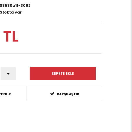
S3530a11-3082
Stokta var
 TL
E EKLE
KARŞILAŞTIR