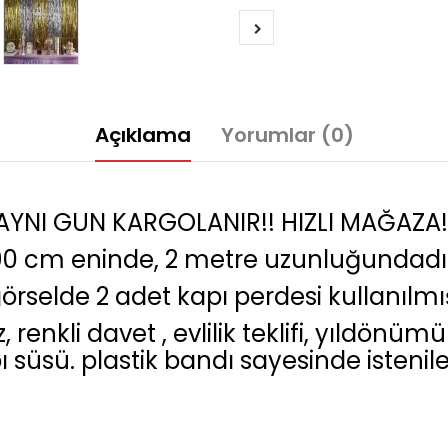
Açıklama
Yorumlar (0)
AYNI GUN KARGOLANIR!! HIZLI MAĞAZA!
0 cm eninde, 2 metre uzunluğundadı
görselde 2 adet kapı perdesi kullanılmış
renkli davet , evlilik teklifi, yıldönüm
 süsü. plastik bandı sayesinde istenile