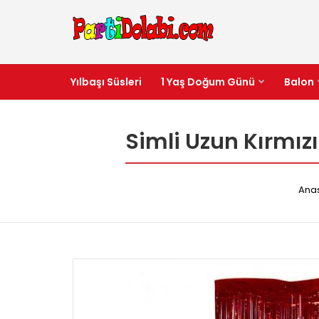
Yılbaşı Süsleri
1 Yaş Doğum Günü
Balon
Simli Uzun Kırmız
Ana