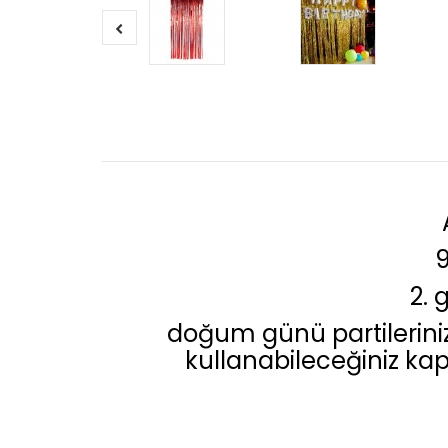
9
2. 
doğum günü partileriniz, 
kullanabileceğiniz kapı