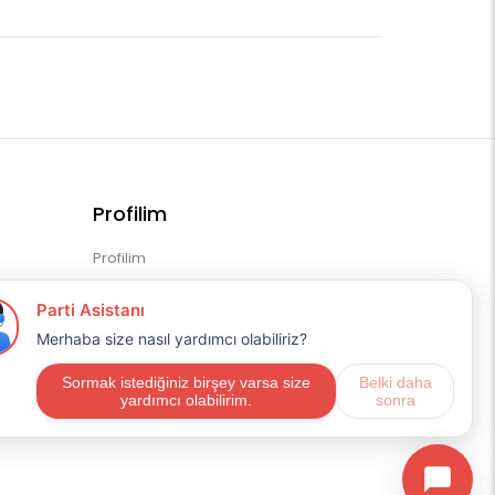
Profilim
Profilim
Sipariş Geçmişim
Alışveriş Listem
Mail Aboneliği