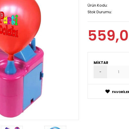
Ürün Kodu:
Stok Durumu:
559,0
MIKTAR
FAVORILER