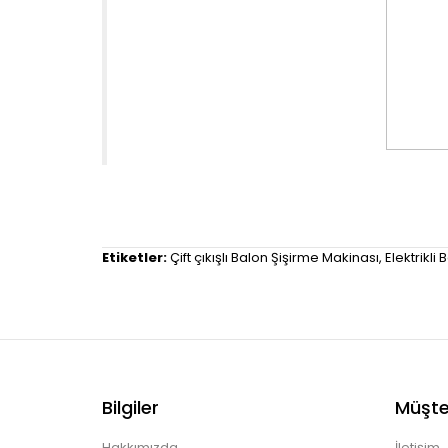
Etiketler:
Çift çıkışlı Balon Şişirme Makinası
,
Elektrikl
Bilgiler
Müşter
Hakkımızda
İletişim