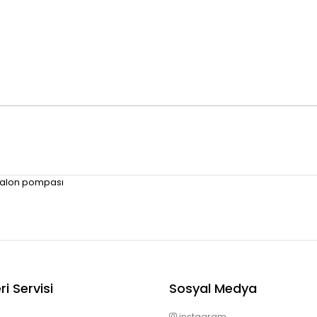
i Balon pompası
i Servisi
Sosyal Medya
instagram