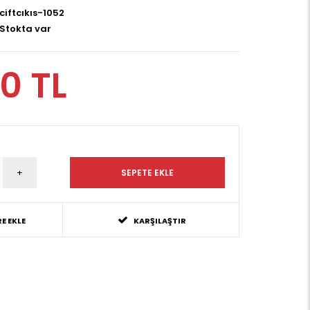
ciftcıkıs-1052
Stokta var
0 TL
E EKLE
KARŞILAŞTIR