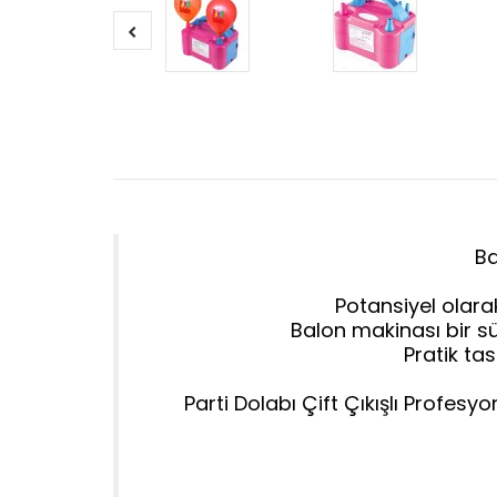
Ba
Potansiyel olara
Balon makinası bir sü
Pratik tas
Parti Dolabı Çift Çıkışlı Profes