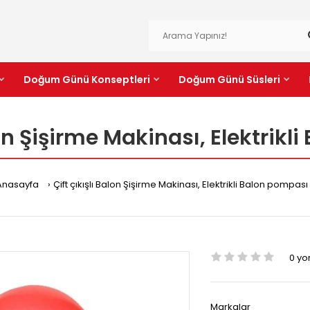
Doğum Günü Konseptleri
Doğum Günü Süsleri
lon Şişirme Makinası, Elektrik
Anasayfa
Çift çıkışlı Balon Şişirme Makinası, Elektrikli Balon pompası
0 y
Markalar