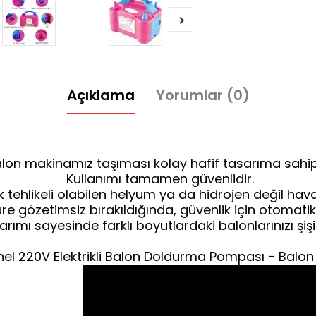
Açıklama
Yorumlar (0)
lon makinamız taşıması kolay hafif tasarıma sahipt
Kullanımı tamamen güvenlidir.
k tehlikeli olabilen helyum ya da hidrojen değil hav
re gözetimsiz bırakıldığında, güvenlik için otomatik
arımı sayesinde farklı boyutlardaki balonlarınızı şişir
yonel 220V Elektrikli Balon Doldurma Pompası - Balo