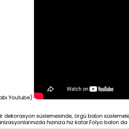
labı Youtube)
bilir dekorasyon süslemesinde, örgü balon süslemel
nizasyonlarınızda hızınıza hız katar.Folyo balon da şi