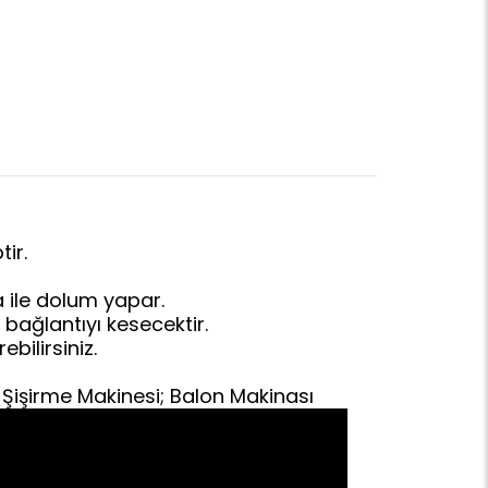
ir.
a ile dolum yapar.
 bağlantıyı kesecektir.
ebilirsiniz.
n Şişirme Makinesi; Balon Makinası