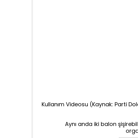
Kullanım Videosu (Kaynak: Parti Do
Aynı anda iki balon şişire
orga