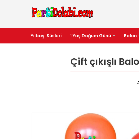
Yılbaşı Süsleri
1 Yaş Doğum Günü
Balon
Çift çıkışlı Ba