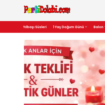
Yılbaşı Süsleri
1 Yaş Doğum Günü
Balon