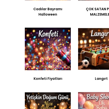
Cadılar Bayramı
ÇOK SATAN P
Halloween
MALZEMELE
Konfeti Fiyatları
Langırt