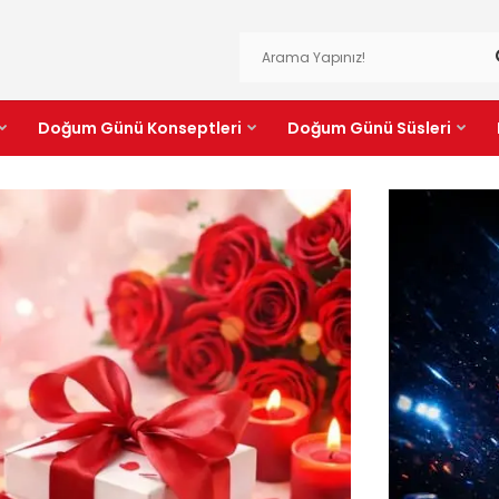
Doğum Günü Konseptleri
Doğum Günü Süsleri