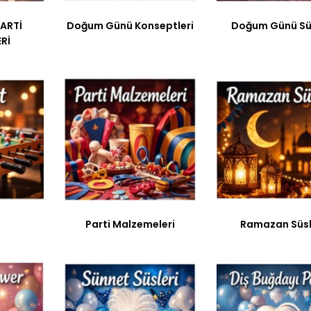
ARTİ
Doğum Günü Konseptleri
Doğum Günü Süs
Rİ
Parti Malzemeleri
Ramazan Süsl