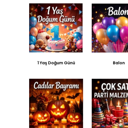
1 Yaş Doğum Günü
Balon