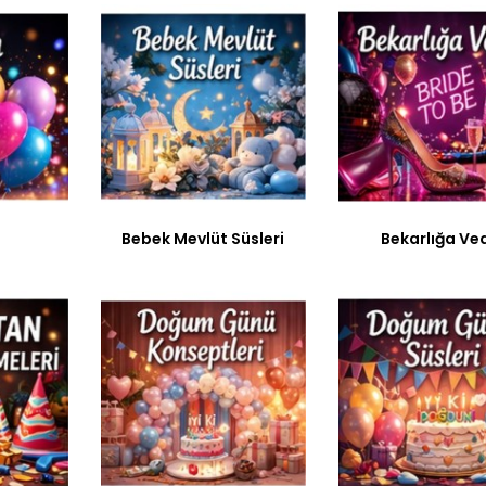
Bebek Mevlüt Süsleri
Bekarlığa Ve