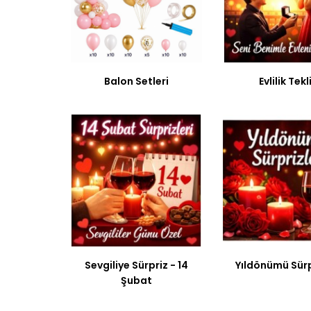
Balon Setleri
Evlilik Tekli
Sevgiliye Sürpriz - 14
Yıldönümü Sürp
Şubat