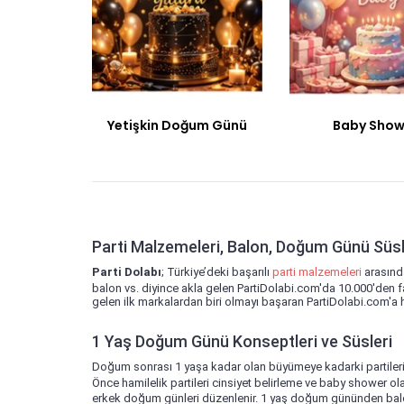
Yetişkin Doğum Günü
Baby Show
Parti Malzemeleri, Balon, Doğum Günü Süsler
Parti Dolabı
; Türkiye’deki başarılı
parti malzemeleri
arasınd
balon vs. diyince akla gelen PartiDolabi.com'da 10.000'den f
gelen ilk markalardan biri olmayı başaran PartiDolabi.com'a 
1 Yaş Doğum Günü Konseptleri ve Süsleri
Doğum sonrası 1 yaşa kadar olan büyümeye kadarki partiler
Önce hamilelik partileri cinsiyet belirleme ve baby shower ol
erkek doğum günleri düzenlenir. 1 yaş doğum gününden ba