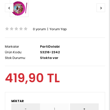
0 yorum
|
Yorum Yap
Markalar
PartiDolabi
Ürün Kodu:
S3216-2342
Stok Durumu:
Stokta var
419,90 TL
MIKTAR