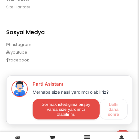
Site Haritası
Sosyal Medya
instagram
youtube
facebook
Profilim
Profilim
Sipariş Geçmişim
Alışveriş Listem
Mail Aboneliği