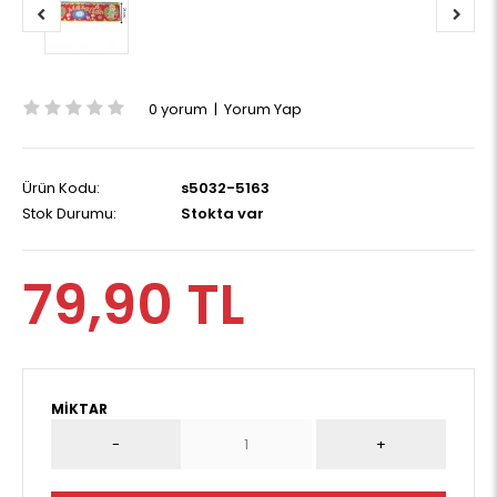
0 yorum
|
Yorum Yap
Ürün Kodu:
s5032-5163
Stok Durumu:
Stokta var
79,90 TL
MIKTAR