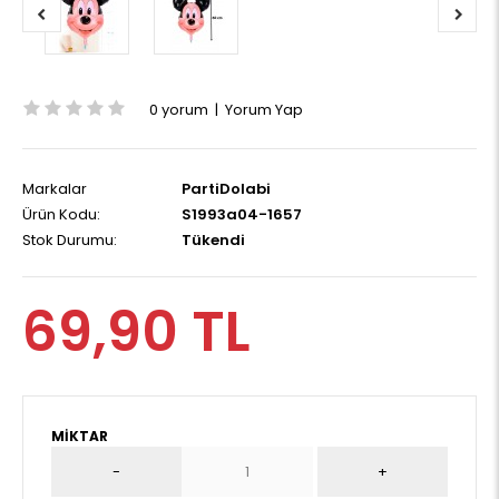
0 yorum
|
Yorum Yap
Markalar
PartiDolabi
Ürün Kodu:
S1993a04-1657
Stok Durumu:
Tükendi
69,90 TL
MIKTAR