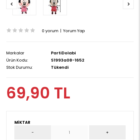
0 yorum
|
Yorum Yap
Markalar
PartiDolabi
Ürün Kodu:
S1993a08-1652
Stok Durumu:
Tükendi
69,90 TL
MIKTAR