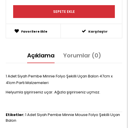
Favorilere Ekle
Karşılaştır
Açıklama
Yorumlar (0)
1 Adet Siyah Pembe Minnie Folyo Şekilli Uçan Balon 47cm x
41cm Parti Malzemeleri
Helyumla şişirirseniz uçar. Ağızla şişirirseniz uçmaz.
Etiketler:
1 Adet Siyah Pembe Minnie Mouse Folyo Şekilli Uçan
Balon