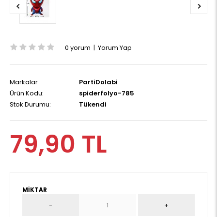
0 yorum
|
Yorum Yap
Markalar
PartiDolabi
Ürün Kodu:
spiderfolyo-785
Stok Durumu:
Tükendi
79,90 TL
MIKTAR