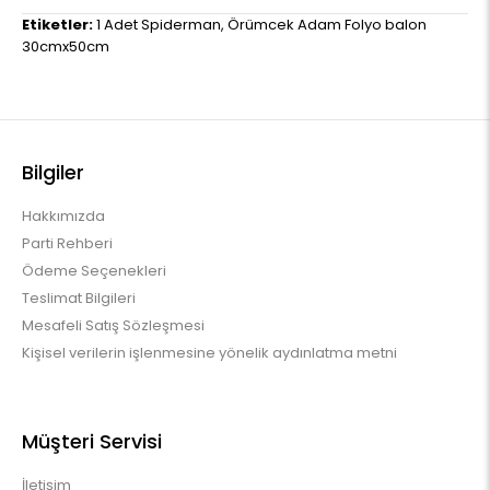
Etiketler:
1 Adet Spiderman
,
Örümcek Adam Folyo balon
30cmx50cm
Bilgiler
Hakkımızda
Parti Rehberi
Ödeme Seçenekleri
Teslimat Bilgileri
Mesafeli Satış Sözleşmesi
Kişisel verilerin işlenmesine yönelik aydınlatma metni
Müşteri Servisi
İletişim