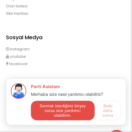
Ürün İadesi
Site Haritası
Sosyal Medya
instagram
youtube
facebook
Profilim
Profilim
Sipariş Geçmişim
Alışveriş Listem
Mail Aboneliği