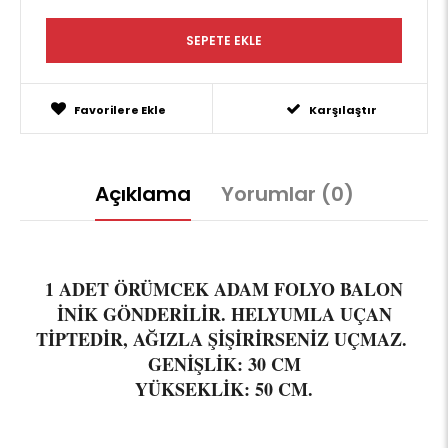
Favorilere Ekle
Karşılaştır
Açıklama
Yorumlar (0)
1 ADET ÖRÜMCEK ADAM FOLYO BALON
İNİK GÖNDERİLİR. HELYUMLA UÇAN
TİPTEDİR, AĞIZLA ŞİŞİRİRSENİZ UÇMAZ.
GENİŞLİK: 30 CM
YÜKSEKLİK: 50 CM.