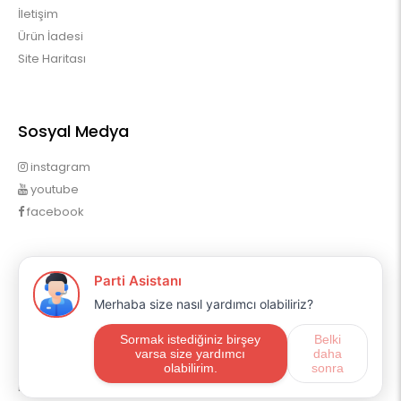
İletişim
Ürün İadesi
Site Haritası
Sosyal Medya
instagram
youtube
facebook
Profilim
Profilim
Sipariş Geçmişim
Alışveriş Listem
Mail Aboneliği