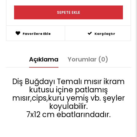
Favorilere Ekle
Karşılaştır
Açıklama
Yorumlar (0)
Diş Buğdayı Temalı mısır ikram
kutusu içine patlamış
mısır,cips,kuru yemiş vb. şeyler
koyulabilir.
7x12 cm ebatlarındadır.