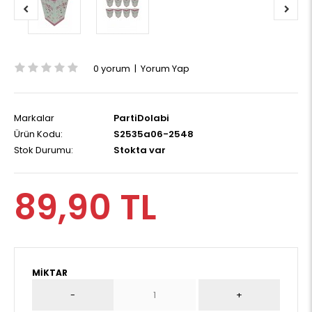
0 yorum
|
Yorum Yap
Markalar
PartiDolabi
Ürün Kodu:
S2535a06-2548
Stok Durumu:
Stokta var
89,90 TL
MIKTAR