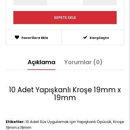
Favorilere Ekle
Karşılaştır
Açıklama
Yorumlar (0)
10 Adet Yapışkanlı Kroşe 19mm x
19mm
Etiketler:
10 Adet Süs Uygulamak için Yapışkanlı Öpücük
,
Kroşe
19mm x 19mm