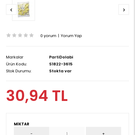
0 yorum
|
Yorum Yap
Markalar
PartiDolabi
Ürün Kodu:
S1822-3615
Stok Durumu:
Stokta var
30,94 TL
MIKTAR