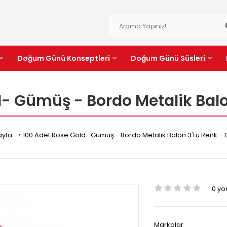
Doğum Günü Konseptleri
Doğum Günü Süsleri
- Gümüş - Bordo Metalik Balon
ayfa
100 Adet Rose Gold- Gümüş - Bordo Metalik Balon 3'Lü Renk - 1
0 y
Markalar