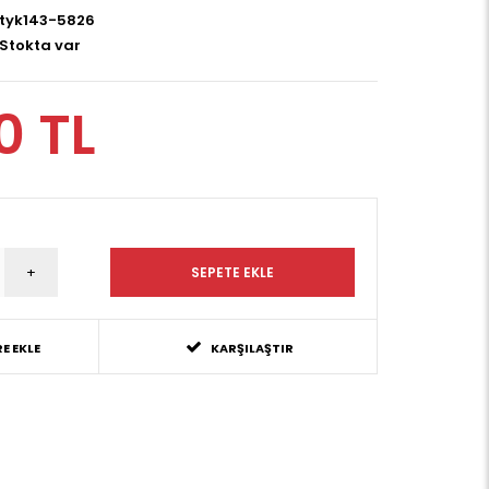
tyk143-5826
Stokta var
0 TL
E EKLE
KARŞILAŞTIR