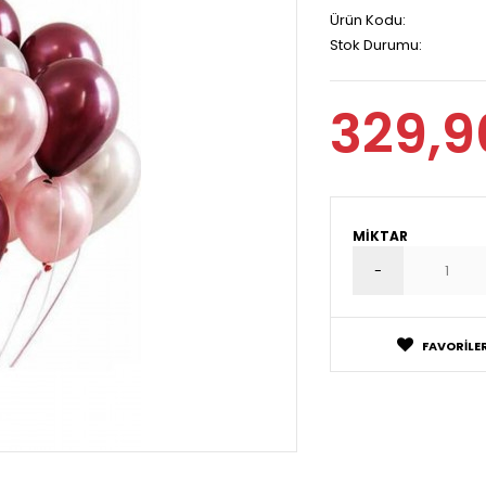
Ürün Kodu:
Stok Durumu:
329,9
MIKTAR
FAVORILER