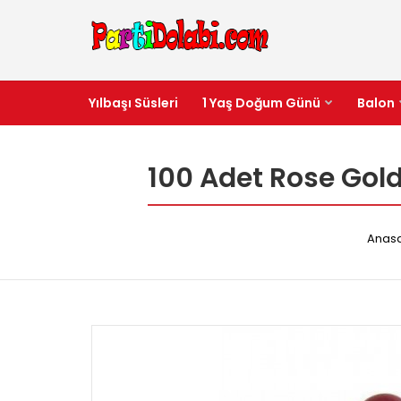
Yılbaşı Süsleri
1 Yaş Doğum Günü
Balon
100 Adet Rose Gold
Anas