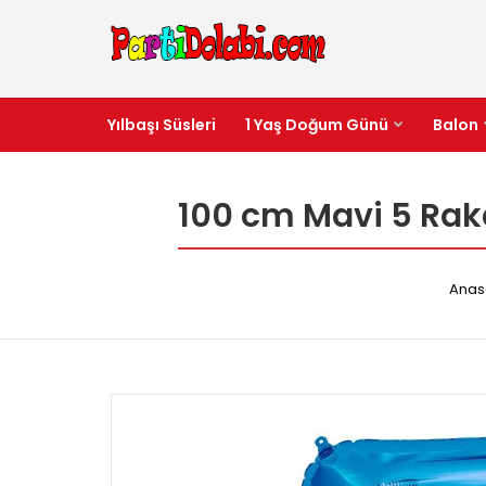
Yılbaşı Süsleri
1 Yaş Doğum Günü
Balon
100 cm Mavi 5 Rak
Anas