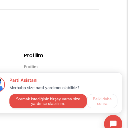
Profilim
Profilim
Sipariş Geçmişim
Alışveriş Listem
Mail Aboneliği