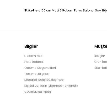
Etiketler:
100 cm Mavi 5 Rakam Folyo Balonu
,
Sayı Bü
Bilgiler
Müşter
Hakkımızda
İletişim
Parti Rehberi
Ürün İad
Ödeme Seçenekleri
Site Hari
Teslimat Bilgileri
Mesafeli Satış Sözleşmesi
Kişisel verilerin işlenmesine yönelik
aydınlatma metni