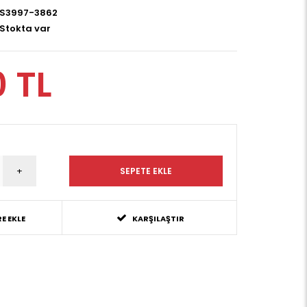
S3997-3862
Stokta var
0 TL
E EKLE
KARŞILAŞTIR