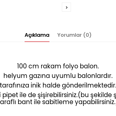
Açıklama
Yorumlar (0)
100 cm rakam folyo balon.
helyum gazına uyumlu balonlardır.
tarafınıza inik halde gönderilmektedir
 pipet ile de şişirebilirsiniz.(bu şekild
taraflı bant ile sabitleme yapabilirsiniz.