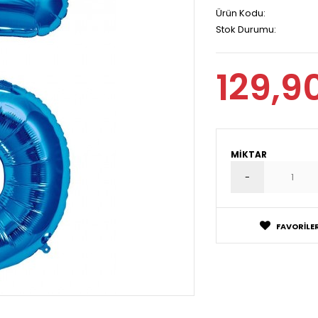
Ürün Kodu:
Stok Durumu:
129,9
MIKTAR
FAVORILER