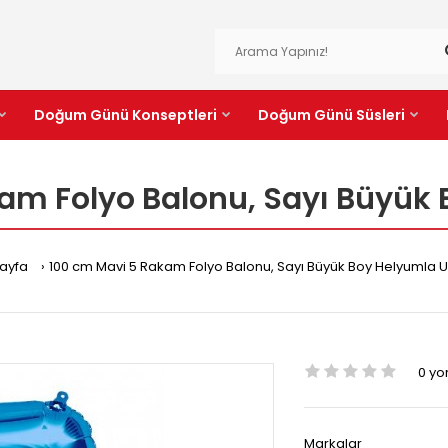
Doğum Günü Konseptleri
Doğum Günü Süsleri
am Folyo Balonu, Sayı Büyük
ayfa
100 cm Mavi 5 Rakam Folyo Balonu, Sayı Büyük Boy Helyumla 
0 y
Markalar