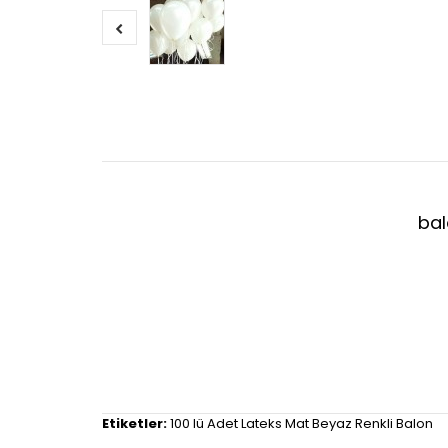
bal
Etiketler:
100 lü Adet Lateks Mat Beyaz Renkli Balon