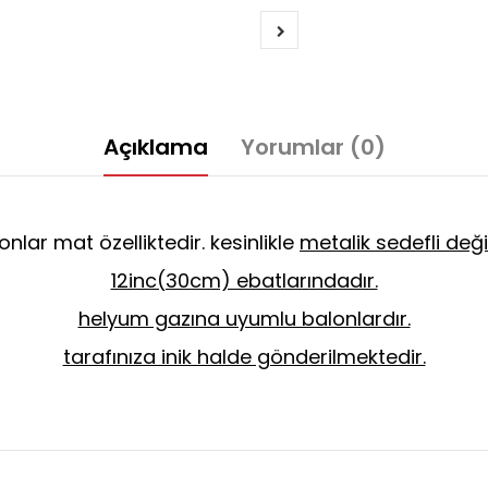
Açıklama
Yorumlar (0)
onlar mat özelliktedir. kesinlikle
metalik sedefli değil
12inc(30cm) ebatlarındadır.
helyum gazına uyumlu balonlardır.
tarafınıza inik halde gönderilmektedir.