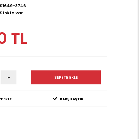
S1649-3746
Stokta var
0 TL
E EKLE
KARŞILAŞTIR