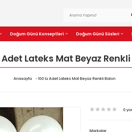
Doğum Günü Konseptleri
Doğum Günü Süsleri
ü Adet Lateks Mat Beyaz Renkli
Anasayfa
100 lü Adet Lateks Mat Beyaz Renkli Balon
0 y
Markalar