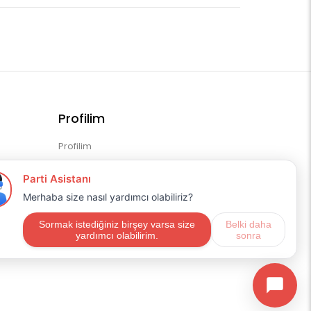
Profilim
Profilim
Sipariş Geçmişim
Alışveriş Listem
Mail Aboneliği