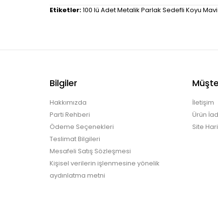
Etiketler:
100 lü Adet Metalik Parlak Sedefli Koyu Mavi
Bilgiler
Müşter
Hakkımızda
İletişim
Parti Rehberi
Ürün İad
Ödeme Seçenekleri
Site Hari
Teslimat Bilgileri
Mesafeli Satış Sözleşmesi
Kişisel verilerin işlenmesine yönelik
aydınlatma metni