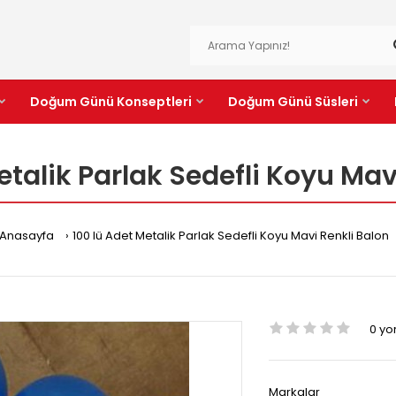
Doğum Günü Konseptleri
Doğum Günü Süsleri
etalik Parlak Sedefli Koyu Mav
Anasayfa
100 lü Adet Metalik Parlak Sedefli Koyu Mavi Renkli Balon
0 y
Markalar