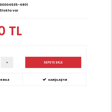
00004535-4801
Stokta var
0 TL
E EKLE
KARŞILAŞTIR