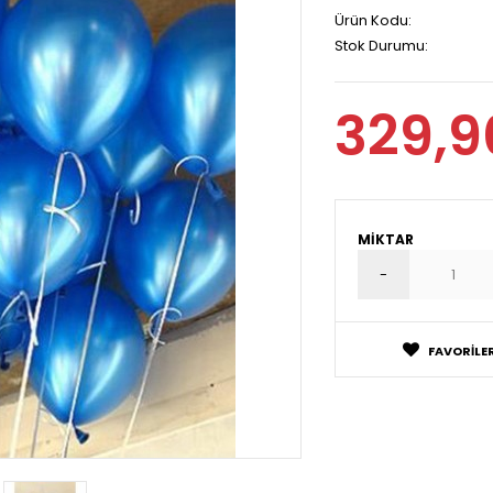
Ürün Kodu:
Stok Durumu:
329,9
MIKTAR
FAVORILER