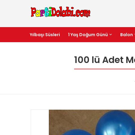
Yılbaşı Süsleri
1 Yaş Doğum Günü
Balon
100 lü Adet M