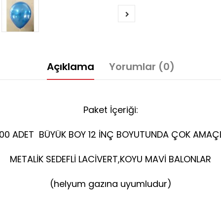
Açıklama
Yorumlar (0)
Paket İçeriği:
100 ADET BÜYÜK BOY 12 İNÇ BOYUTUNDA ÇOK AMAÇL
METALİK SEDEFLİ LACİVERT,KOYU MAVİ BALONLAR
(helyum gazına uyumludur)