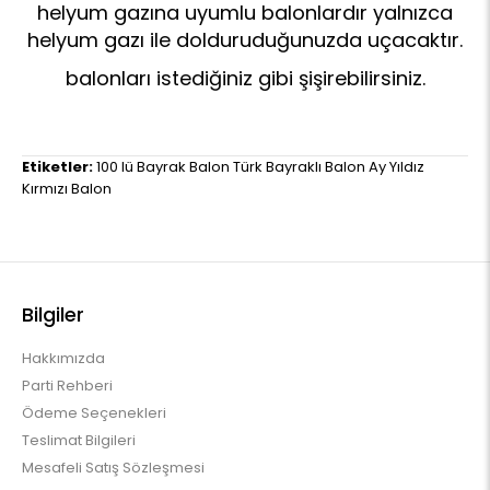
helyum gazına uyumlu balonlardır yalnızca
helyum gazı ile dolduruduğunuzda uçacaktır.
balonları istediğiniz gibi şişirebilirsiniz.
Etiketler:
100 lü Bayrak Balon Türk Bayraklı Balon Ay Yıldız
Kırmızı Balon
Bilgiler
Hakkımızda
Parti Rehberi
Ödeme Seçenekleri
Teslimat Bilgileri
Mesafeli Satış Sözleşmesi