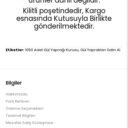
ürünler dahil değildir.
Kilitli poşetindedir, Kargo
esnasında Kutusuyla Birlikte
gönderilmektedir.
Etiketler:
1050 Adet Gül Yaprağı Kurusu
,
Gül Yaprakları Satın Al
Bilgiler
Hakkımızda
Parti Rehberi
Ödeme Seçenekleri
Teslimat Bilgileri
Mesafeli Satış Sözleşmesi