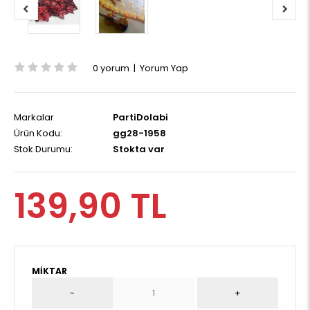
0 yorum
|
Yorum Yap
Markalar
PartiDolabi
Ürün Kodu:
gg28-1958
Stok Durumu:
Stokta var
139,90 TL
MIKTAR