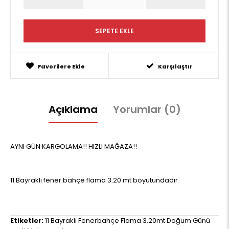
Favorilere Ekle
Karşılaştır
Açıklama
Yorumlar (0)
AYNI GÜN KARGOLAMA!! HIZLI MAĞAZA!!
11 Bayraklı fener bahçe flama 3.20 mt boyutundadır
Etiketler:
11 Bayraklı Fenerbahçe Flama 3.20mt Doğum Günü