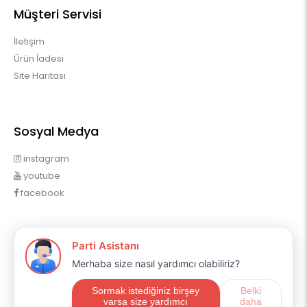
Müşteri Servisi
İletişim
Ürün İadesi
Site Haritası
Sosyal Medya
instagram
youtube
facebook
Profilim
Profilim
Sipariş Geçmişim