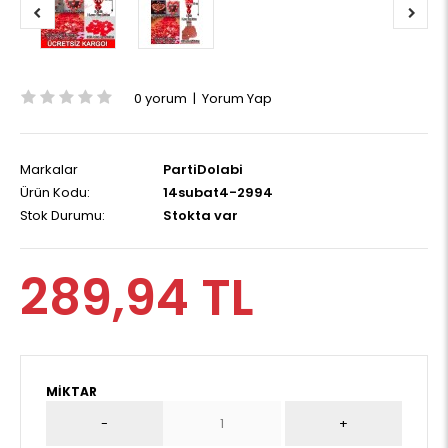
0 yorum
|
Yorum Yap
Markalar
PartiDolabi
Ürün Kodu:
14subat4-2994
Stok Durumu:
Stokta var
289,94 TL
MIKTAR