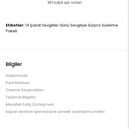
365 kalpli aşk notları
Etiketler:
14 Şubat Sevgililer Günü Sevgiliye Sürpriz Süsleme
Paketi
Bilgiler
Hakkımızda
Parti Rehberi
Ödeme Seçenekleri
Teslimat Bilgileri
Mesafeli Satış Sözleşmesi
Kişisel verilerin işlenmesine yönelik aydınlatma metni