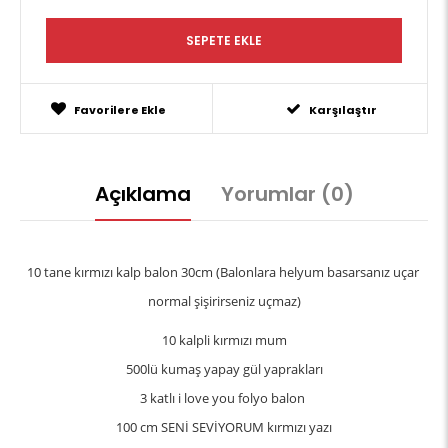
Favorilere Ekle
Karşılaştır
Açıklama
Yorumlar (0)
10 tane kırmızı kalp balon 30cm (
Balonlara helyum basarsanız uçar 
normal şişirirseniz uçmaz)
10 kalpli kırmızı mum
500lü kumaş yapay gül yaprakları
3 katlı i love you folyo balon 
100 cm SENİ SEVİYORUM kırmızı yazı