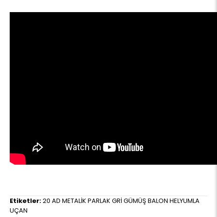
Etiketler:
20 AD METALİK PARLAK GRİ GÜMÜŞ BALON HELYUMLA
UÇAN