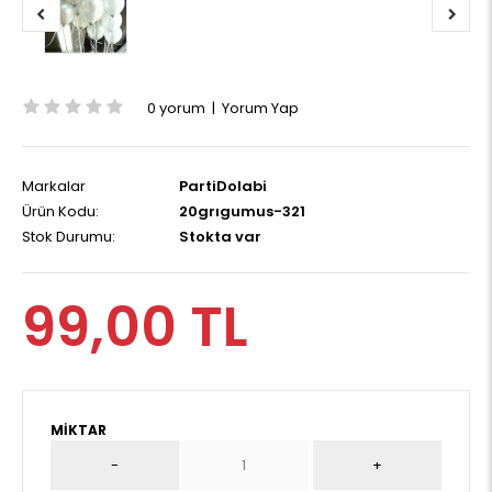
0 yorum
|
Yorum Yap
Markalar
PartiDolabi
Ürün Kodu:
20grıgumus-321
Stok Durumu:
Stokta var
99,00 TL
MIKTAR