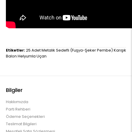
Etiketler:
25 Adet Metalik Sedefli (Fuşya-Şeker Pembe) Karışık
Balon Helyumla Uçan
Bilgiler
Hakkımızda
Parti Rehberi
Ödeme Seçenekleri
Teslimat Bilgileri
Mesafeli Satış Sözleşmesi