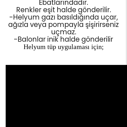
Ebatlarındadır.
Renkler eşit halde gönderilir.
-Helyum gazı basıldığında uçar,
ağızla veya pompayla şişirirseniz
uçmaz.
-Balonlar inik halde gönderilir
Helyum tüp uygulaması için;