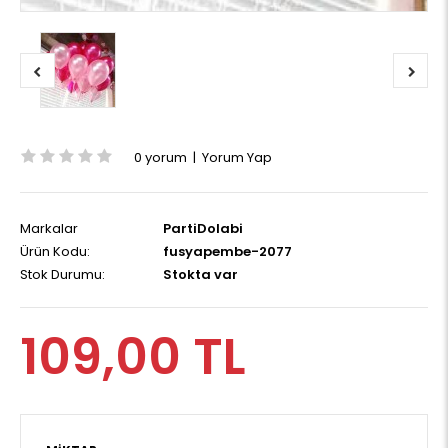
0 yorum
|
Yorum Yap
Markalar
PartiDolabi
Ürün Kodu:
fusyapembe-2077
Stok Durumu:
Stokta var
109,00 TL