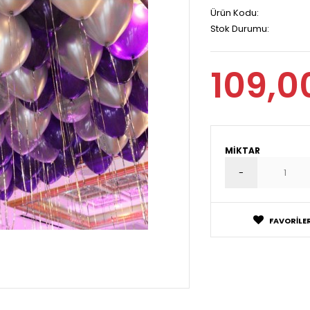
Ürün Kodu:
Stok Durumu:
109,0
MIKTAR
FAVORILER