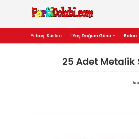
Yılbaşı Süsleri
1 Yaş Doğum Günü
Balon
25 Adet Metalik 
An