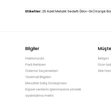
Etiketler:
25 Adet Metalik Sedefli (Mor-Gri) Karışık 
Bilgiler
Müşter
Hakkımızda
İletişim
Parti Rehberi
Ürün İad
Ödeme Seçenekleri
Site Hari
Teslimat Bilgileri
Mesafeli Satış Sözleşmesi
Kişisel verilerin işlenmesine yönelik
aydınlatma metni