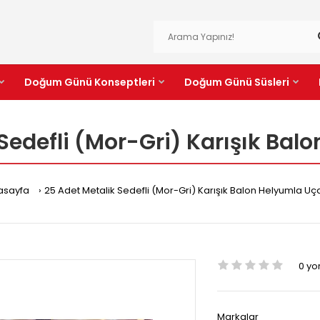
Doğum Günü Konseptleri
Doğum Günü Süsleri
Sedefli (Mor-Gri) Karışık Ba
asayfa
25 Adet Metalik Sedefli (Mor-Gri) Karışık Balon Helyumla Uç
0 y
Markalar