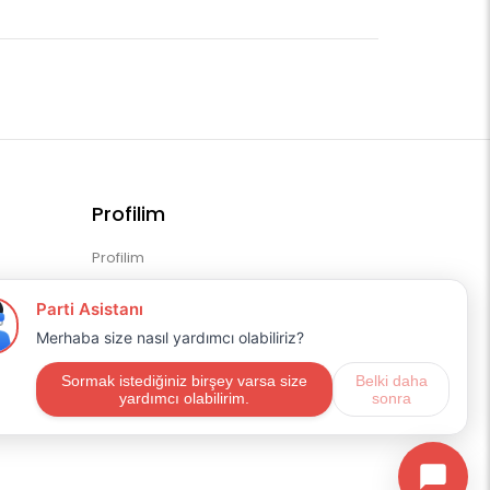
Profilim
Profilim
Sipariş Geçmişim
Alışveriş Listem
Mail Aboneliği