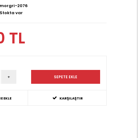
morgri-2076
Stokta var
0 TL
E EKLE
KARŞILAŞTIR