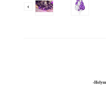
-Helyum