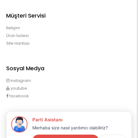
Müşteri Servisi
İletişim
Ürün İadesi
Site Haritası
Sosyal Medya
instagram
youtube
facebook
Profilim
Profilim