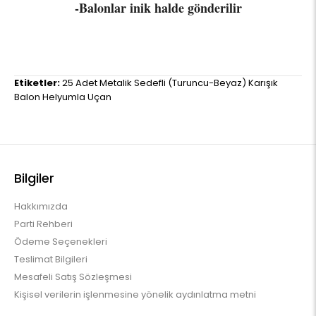
-Balonlar inik halde gönderilir
Etiketler:
25 Adet Metalik Sedefli (Turuncu-Beyaz) Karışık
Balon Helyumla Uçan
Bilgiler
Hakkımızda
Parti Rehberi
Ödeme Seçenekleri
Teslimat Bilgileri
Mesafeli Satış Sözleşmesi
Kişisel verilerin işlenmesine yönelik aydınlatma metni