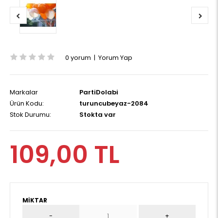
0 yorum
|
Yorum Yap
Markalar
PartiDolabi
Ürün Kodu:
turuncubeyaz-2084
Stok Durumu:
Stokta var
109,00 TL
MIKTAR