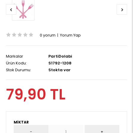
0 yorum
|
Yorum Yap
Markalar
PartiDolabi
Ürün Kodu:
S1792-1208
Stok Durumu:
Stokta var
79,90 TL
MIKTAR