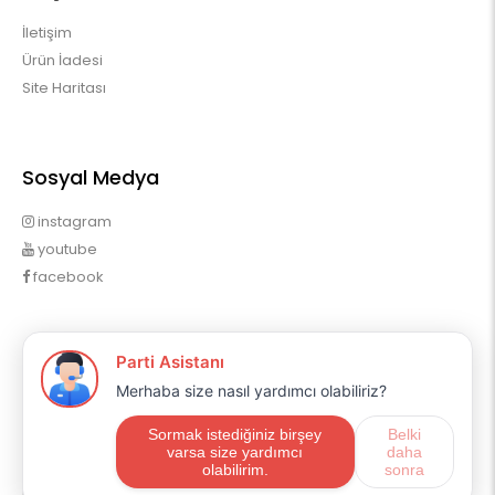
İletişim
Ürün İadesi
Site Haritası
Sosyal Medya
instagram
youtube
facebook
Profilim
Profilim
Sipariş Geçmişim
Alışveriş Listem
Mail Aboneliği