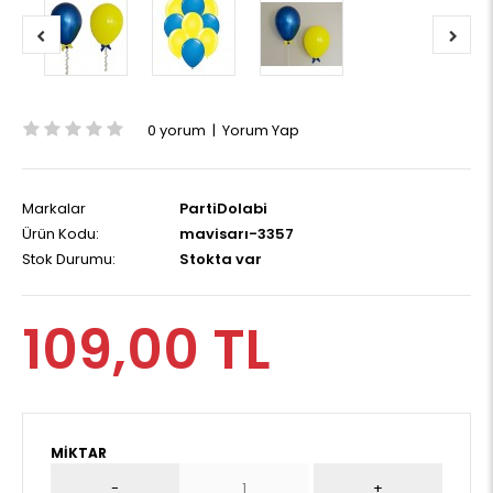
0 yorum
|
Yorum Yap
Markalar
PartiDolabi
Ürün Kodu:
mavisarı-3357
Stok Durumu:
Stokta var
109,00 TL
MIKTAR