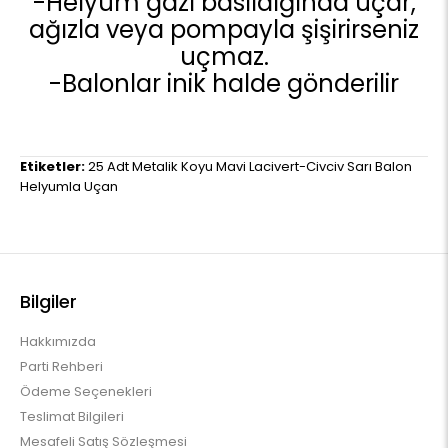
-Helyum gazı basıldığında uçar,
ağızla veya pompayla şişirirseniz
uçmaz.
-Balonlar inik halde gönderilir
Etiketler:
25 Adt Metalik Koyu Mavi Lacivert-Civciv Sarı Balon
Helyumla Uçan
Bilgiler
Hakkımızda
Parti Rehberi
Ödeme Seçenekleri
Teslimat Bilgileri
Mesafeli Satış Sözleşmesi