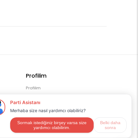
Profilim
Profilim
Sipariş Geçmişim
Alışveriş Listem
Mail Aboneliği