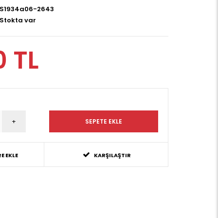
S1934a06-2643
Stokta var
0 TL
E EKLE
KARŞILAŞTIR