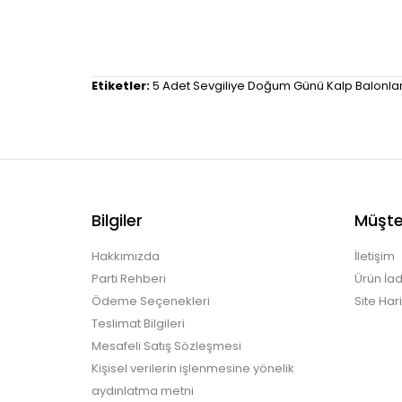
Etiketler:
5 Adet Sevgiliye Doğum Günü Kalp Balonla
Bilgiler
Müşter
Hakkımızda
İletişim
Parti Rehberi
Ürün İad
Ödeme Seçenekleri
Site Hari
Teslimat Bilgileri
Mesafeli Satış Sözleşmesi
Kişisel verilerin işlenmesine yönelik
aydınlatma metni