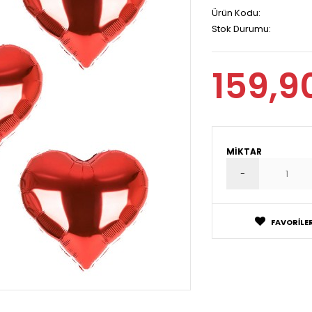
Ürün Kodu:
Stok Durumu:
159,9
MIKTAR
FAVORILER