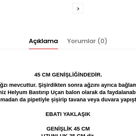
Açıklama
Yorumlar (0)
45 CM GENİŞLİĞİNDEDİR.
 ağzı mevcuttur. Şişirdikten sonra ağzını ayrıca bağl
niz Helyum Bastırıp Uçan balon olarak da faydalanabil
adan da pipetiyle şişirip tavana veya duvara yapıştır
EBATI YAKLAŞIK
GENİŞLİK 45 CM