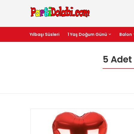
Yılbaşı Süsleri
1 Yaş Doğum Günü
Balon
5 Adet