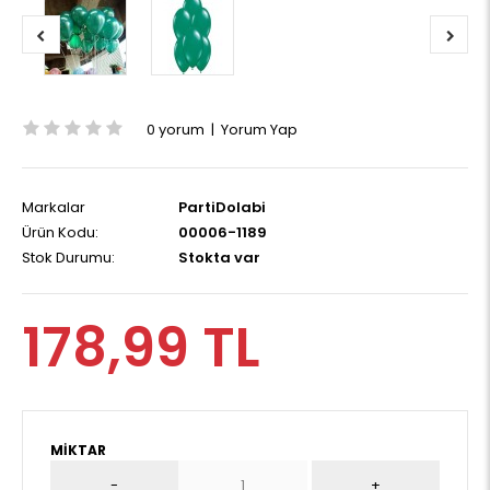
0 yorum
|
Yorum Yap
Markalar
PartiDolabi
Ürün Kodu:
00006-1189
Stok Durumu:
Stokta var
178,99 TL
MIKTAR