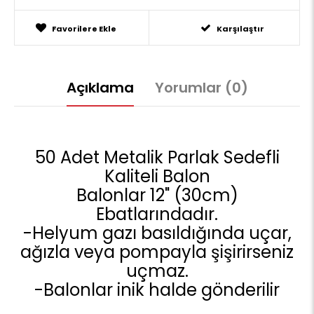
Favorilere Ekle
Karşılaştır
Açıklama
Yorumlar (0)
50 Adet Metalik Parlak Sedefli
Kaliteli Balon
Balonlar 12" (30cm)
Ebatlarındadır.
-Helyum gazı basıldığında uçar,
ağızla veya pompayla şişirirseniz
uçmaz.
-Balonlar inik halde gönderilir