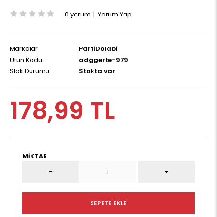
0 yorum
|
Yorum Yap
Markalar
PartiDolabi
Ürün Kodu:
adggerte-979
Stok Durumu:
Stokta var
178,99 TL
MIKTAR