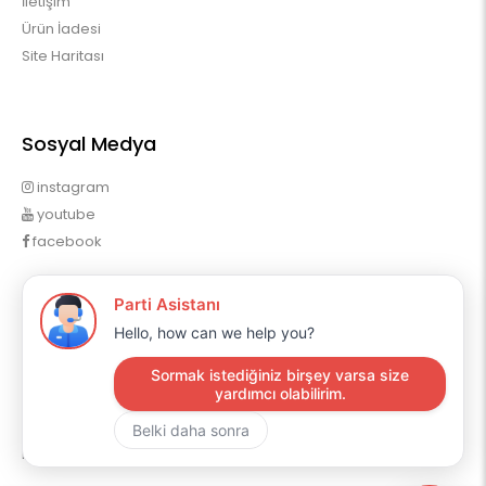
İletişim
Ürün İadesi
Site Haritası
Sosyal Medya
instagram
youtube
facebook
Profilim
Profilim
Sipariş Geçmişim
Alışveriş Listem
Mail Aboneliği