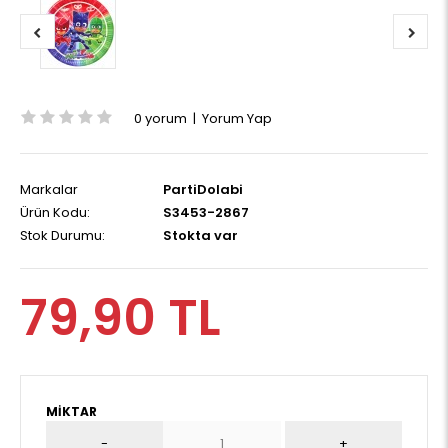
0 yorum
|
Yorum Yap
Markalar
PartiDolabi
Ürün Kodu:
S3453-2867
Stok Durumu:
Stokta var
79,90 TL
MIKTAR