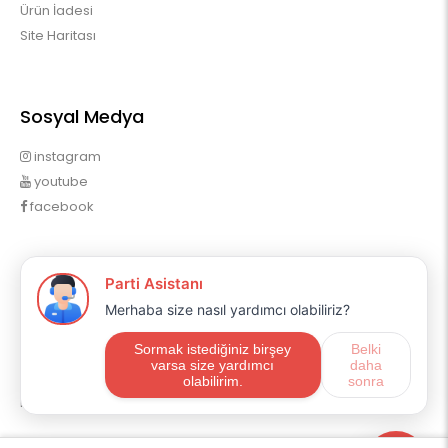
Ürün İadesi
Site Haritası
Sosyal Medya
instagram
youtube
facebook
Profilim
Profilim
Sipariş Geçmişim
Alışveriş Listem
Mail Aboneliği