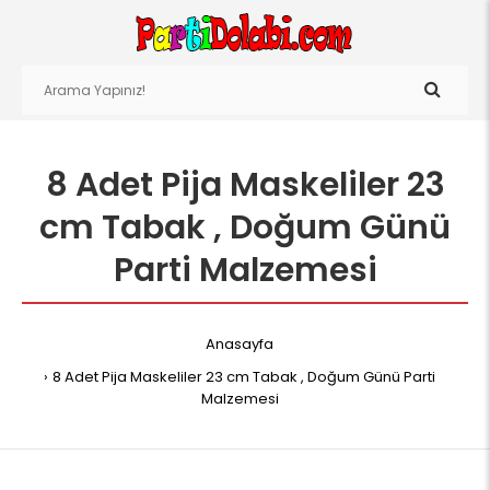
8 Adet Pija Maskeliler 23
cm Tabak , Doğum Günü
Parti Malzemesi
Anasayfa
8 Adet Pija Maskeliler 23 cm Tabak , Doğum Günü Parti
Malzemesi