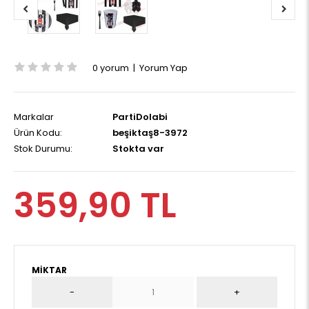
0 yorum
|
Yorum Yap
Markalar
PartiDolabi
Ürün Kodu:
beşiktaş8-3972
Stok Durumu:
Stokta var
359,90 TL
MIKTAR