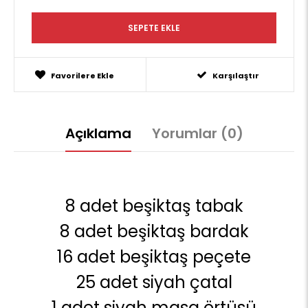
Favorilere Ekle
Karşılaştır
Açıklama
Yorumlar (0)
8 adet beşiktaş tabak
8 adet beşiktaş bardak
16 adet beşiktaş peçete
25 adet siyah çatal
1 adet siyah masa örtüsü