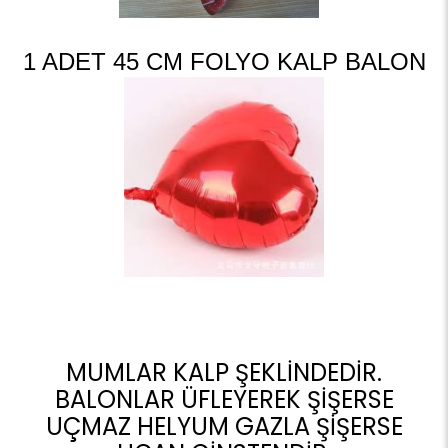
1 ADET 45 CM FOLYO KALP BALON
MUMLAR KALP ŞEKLİNDEDİR.
BALONLAR ÜFLEYEREK ŞİŞERSE
UÇMAZ HELYUM GAZLA ŞİŞERSE