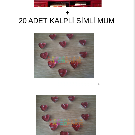
+
20 ADET KALPLİ SİMLİ MUM
+