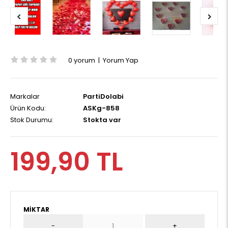
0 yorum
|
Yorum Yap
Markalar
PartiDolabi
Ürün Kodu:
ASKg-858
Stok Durumu:
Stokta var
199,90 TL
MIKTAR