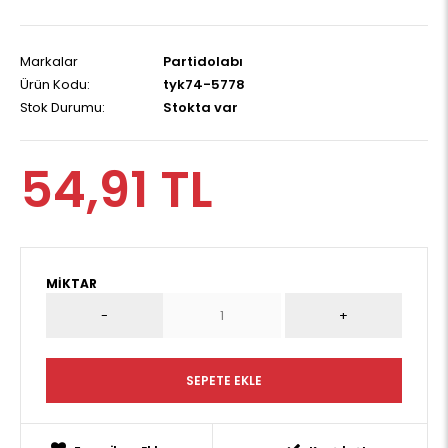
Markalar
Partidolabı
Ürün Kodu:
tyk74-5778
Stok Durumu:
Stokta var
54,91 TL
MIKTAR