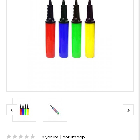
0 yorum
|
Yorum Yap