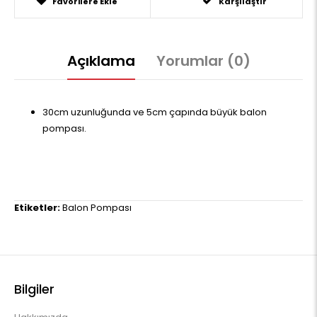
Favorilere Ekle
Karşılaştır
Açıklama
Yorumlar (0)
30cm uzunluğunda ve 5cm çapında büyük balon
pompası.
Etiketler:
Balon Pompası
Bilgiler