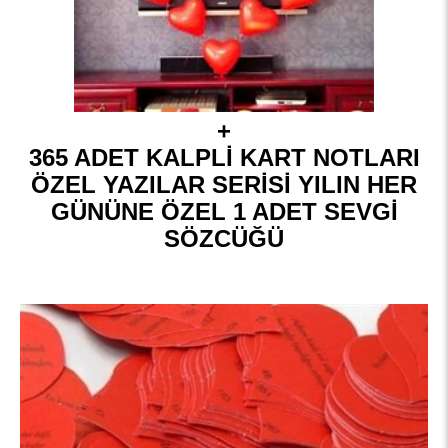
+
365 ADET KALPLİ KART NOTLARI
ÖZEL YAZILAR SERİSİ YILIN HER
GÜNÜNE ÖZEL 1 ADET SEVGİ
SÖZCÜĞÜ