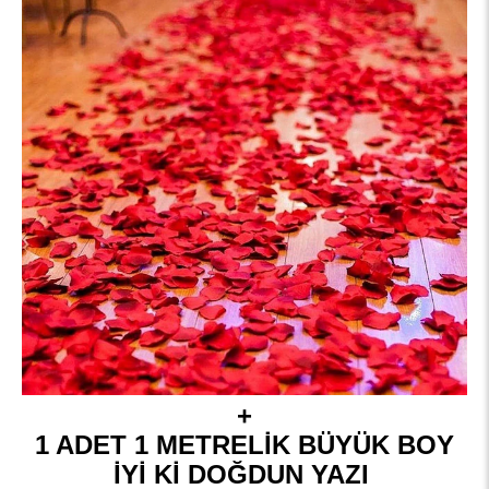
+
1 ADET 1 METRELİK BÜYÜK BOY
İYİ Kİ DOĞDUN YAZI