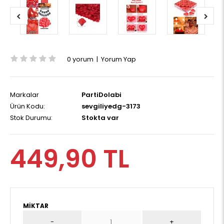
0 yorum
|
Yorum Yap
Markalar
PartiDolabi
Ürün Kodu:
sevgiliyedg-3173
Stok Durumu:
Stokta var
449,90 TL
MIKTAR