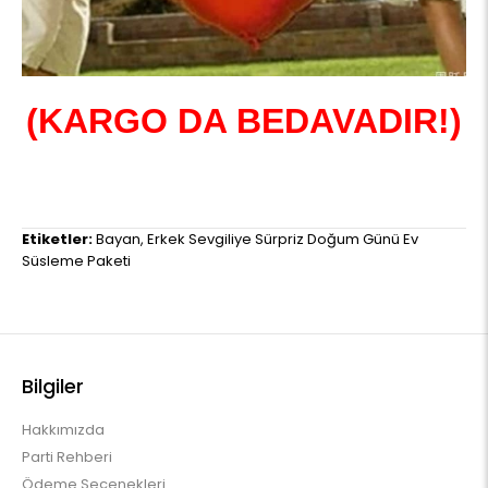
(KARGO DA BEDAVADIR!)
Etiketler:
Bayan
,
Erkek Sevgiliye Sürpriz Doğum Günü Ev
Süsleme Paketi
Bilgiler
Hakkımızda
Parti Rehberi
Ödeme Seçenekleri