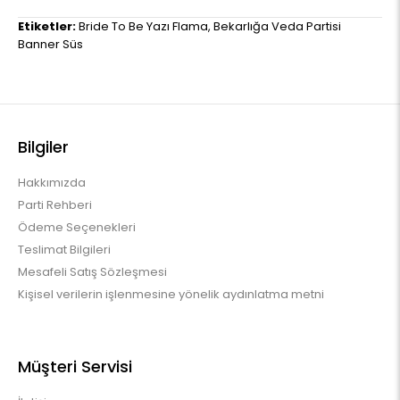
Etiketler:
Bride To Be Yazı Flama
,
Bekarlığa Veda Partisi
Banner Süs
Bilgiler
Hakkımızda
Parti Rehberi
Ödeme Seçenekleri
Teslimat Bilgileri
Mesafeli Satış Sözleşmesi
Kişisel verilerin işlenmesine yönelik aydınlatma metni
Müşteri Servisi