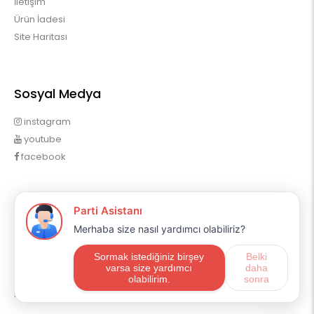
İletişim
Ürün İadesi
Site Haritası
Sosyal Medya
instagram
youtube
facebook
Profilim
Profilim
Sipariş Geçmişim
Alışveriş Listem
Mail Aboneliği