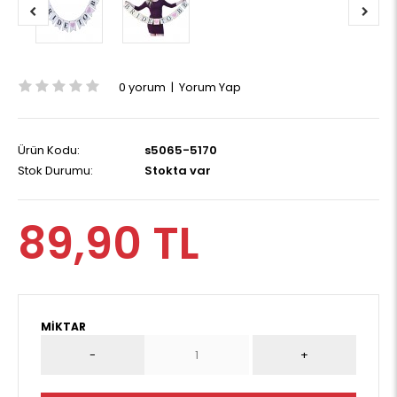
0 yorum
|
Yorum Yap
Ürün Kodu:
s5065-5170
Stok Durumu:
Stokta var
89,90 TL
MIKTAR